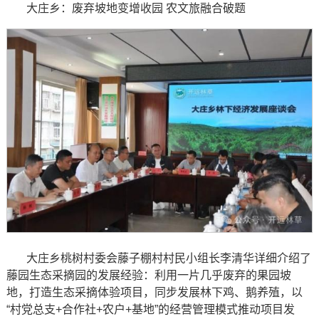
大庄乡：废弃坡地变增收园 农文旅融合破题
大庄乡桃树村委会藤子棚村村民小组长李清华详细介绍了
藤园生态采摘园的发展经验：利用一片几乎废弃的果园坡
地，打造生态采摘体验项目，同步发展林下鸡、鹅养殖，以
“村党总支+合作社+农户+基地”的经营管理模式推动项目发