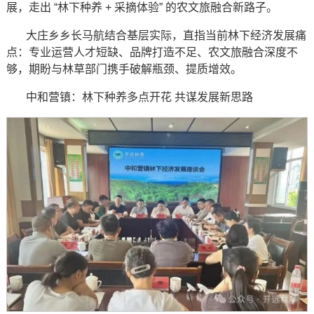
展，走出 “林下种养 + 采摘体验” 的农文旅融合新路子。
大庄乡乡长马航结合基层实际，直指当前林下经济发展痛
点：专业运营人才短缺、品牌打造不足、农文旅融合深度不
够，期盼与林草部门携手破解瓶颈、提质增效。
中和营镇：林下种养多点开花 共谋发展新思路