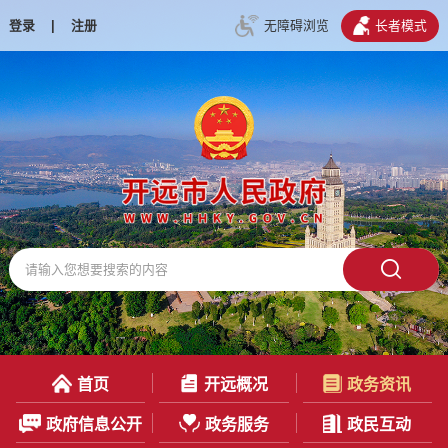
登录
|
注册
无障碍浏览
长者模式
首页
开远概况
政务资讯
政府信息公开
政务服务
政民互动