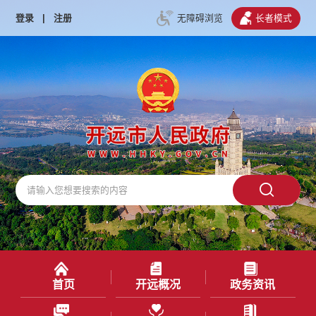
登录
|
注册
无障碍浏览
长者模式
首页
开远概况
政务资讯