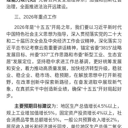
治理，全面推进法治开远建设。
三、2026年重点工作
2026年是“十五五”开局之年，我们要以习近平新时代
中国特色社会主义思想为指导，深入贯彻落实党的二十大
和二十届历次全会及中央经济工作会议精神，深化落实习
近平总书记考察云南重要讲话精神，锚定省委“3815”战略
发展目标、州委“337”工作思路和市委“新型工业、生态宜
居”发展定位，坚持稳中求进工作总基调，更好统筹发展
和安全，着力推动高质量发展，加快经济转型升级，稳就
业、稳企业、稳市场、稳预期，在解放思想中打开新视
野，在改革创新中探索新路径，在奋发进取中展现新气
象，在真抓实干中创造新业绩，确保“十五五”开好局起好
步。
主要预期目标建议
为：地区生产总值增长4.5%以上，
规上工业增加值增长5%，固定资产投资增长4%以上，社
会消费品零售总额增长5%，一般公共预算收入增长2%，
居民收入增长和经济增长同步，单位地区生产总值二氧化