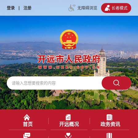
登录
|
注册
无障碍浏览
长者模式
首页
开远概况
政务资讯