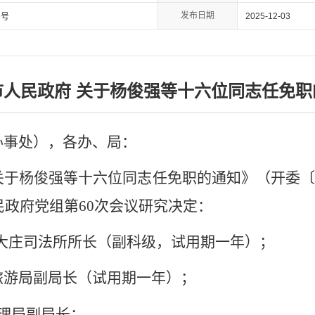
发布日期
2025-12-03
9号
市人民政府 关于杨俊强等十六位同志任免职
办事处），各办、局：
关于杨俊强等十六位同志任免职的通知
》（开委〔
民政府党组第
60
次会议研究决定：
大庄司法所所长（副科级，试用期一年）；
旅游局副局长（试用期一年）；
理局副局长；