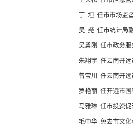
丁
坦
任市市场监
吴
尧
任市统计局
吴勇刚
任市政务服
朱翔宇
任云南开远
曾宝川
任云南开远
罗艳丽
任开远市国
马雅琳
任市投资促
毛中华
免去市文化