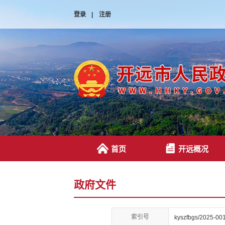
登录
|
注册
首页
开远概况
政府文件
索引号
kyszfbgs/2025-00