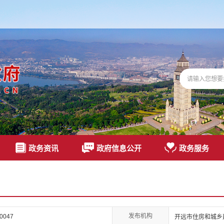
政务资讯
政府信息公开
政务服务
发布机构
00047
开远市住房和城乡