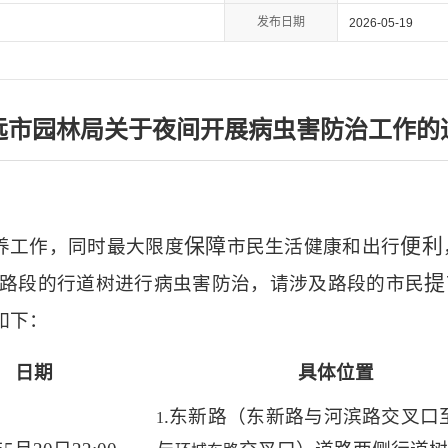
发布日期
2026-05-19
远市园林局关于夜间开展病虫害防治工作的
保障
便利
养工作，同时
最大限度
市民生活健康和出行
提
路段的行道树进行病虫害防治，请涉及路段的市民
如下：
日期
具体位置
.
东新路（东新路与河滨路交叉口
1