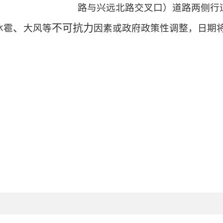
路与兴远北路交叉口）道路两侧行
、
不可抗力
冰雹
大风等
因素或政府政策性调整，日期