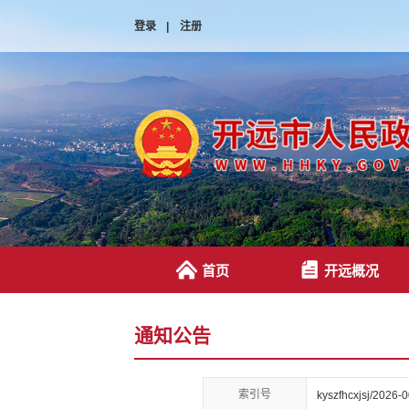
登录
|
注册
首页
开远概况
通知公告
索引号
kyszfhcxjsj/2026-