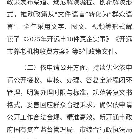
政策发布渠道、规范解读流程、创新解读形
式，推动政策从“文件语言”转化为“群众语
言”。全年采用文字、图文、视频等形式解
读了《
2025
年开远市
10
件惠企实事》《开远
市养老机构收费方案》等
5
件政策文件。
（二）依申请公开方面。
持续优化依申
请公开接收、审核、办理、答复全流程闭环
管理，明确办理时限与标准，规范答复文书
格式，妥善回应群众合理诉求，确保依申请
公开工作合法合规、精准高效。新开通市政
府国有资产监督管理局、市综合行政执法局