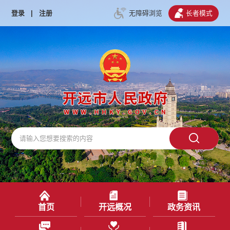
登录
|
注册
无障碍浏览
长者模式
首页
开远概况
政务资讯