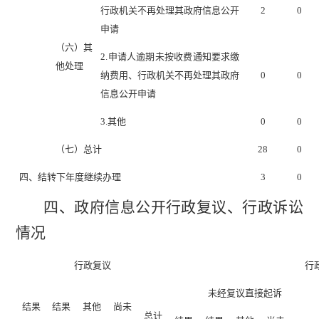
行政机关不再处理其政府信息公开
2
0
申请
（六）其
2.申请人逾期未按收费通知要求缴
他处理
纳费用、行政机关不再处理其政府
0
0
信息公开申请
3.其他
0
0
（七）总计
28
0
四、结转下年度继续办理
3
0
四、政府信息公开行政复议、行政诉讼
情况
行政复议
行
未经复议直接起诉
结果
结果
其他
尚未
总计