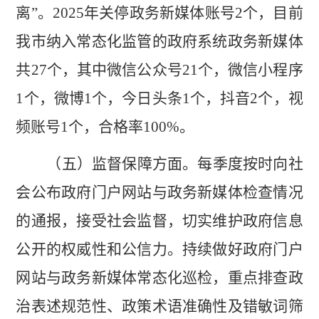
离”。
2025
年关停政务新媒体账号
2
个，目前
我市纳入常态化监管的政府系统政务新媒体
共
27
个，其中微信公众号
21
个，微信小程序
1
个，微博
1
个，今日头条
1
个，抖音
2
个，视
频账号
1
个，合格率
100%
。
（五）监督保障方面。
每季度按时向社
会公布政府门户网站与政务新媒体检查情况
的通报，接受社会监督，切实维护政府信息
公开的权威性和公信力。持续做好政府门户
网站与政务新媒体常态化巡检，重点排查政
治表述规范性、政策术语准确性及错敏词筛