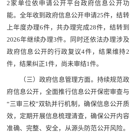
2
家单位依申请公开平台政府信息公开功
能。全年收到政府信息公开申请
25
件，结转
上年度办理
6
件，共办理完成
28
件，结转到
2026
年继续办理
3
件。同时还依法办理涉及
政府信息公开的行政复议
4
件，结果维持
2
件，结果纠正
1
件，尚未审结
1
件。
（三）政府信息管理方面。
持续规范政
府信息公开，全面推行信息公开保密审查与
“三审三校”双轨并行机制，确保信息公开质
效，定期开展信息梳理清查，确保公开内容
准确、完整、安全，从源头防范公开风险。