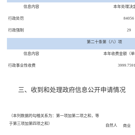
信息内容
本年处理决
行政处罚
84056
行政强制
29
第二十条第（八）项
信息内容
本年收费金额（单
行政事业性收费
3999.759
三、
收到和处理政府信息公开申请情况
（本列数据的勾稽关系为：第一项加第二项之和，等
于第三项加第四项之和）
自然人
商业