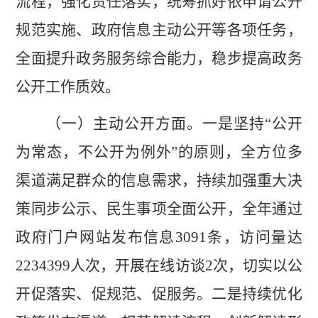
流程
，
强化责任落实
，统筹抓好依申请公开
规范实施、政府信息主动公开等各项任务，
全面提升政务服务综合能力，稳步提高政务
公开工作质效。
（一）主动公开方面。
一是坚持
“公开
为常态，不公开为例外”的原则，全方位多
渠道满足群众的信息需求，持续加强重大决
策同步公示、民生事项全面公开，全年通过
政府门户网站发布信息
3091
条，访问量达
2234399
人次，开展在线访谈
2
次，切实以公
开促落实、促规范、促服务。二是持续优化