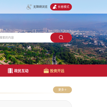
无障碍浏览
长者模式
政民互动
投资开远
更多＋