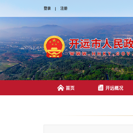
登录
|
注册
首页
开远概况