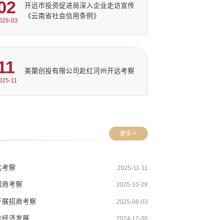
02
开远市投资促进局深入企业走访宣传
《云南省社会信用条例》
026-03
11
美蘭创投有限公司赴红河州开远考察
025-11
更多＋
远考察
2025-11-11
招商考察
2025-10-28
开展招商考察
2025-06-03
推经济发展
2024-12-30