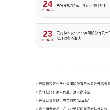
24
总投资6.7亿元，开远一项目开工！
2026-07
23
‌云南神农农业产业集团股份有限公
赴开远考察洽谈
2026-01
‌云南神农农业产业集团股份有限公司赴开远考
先锋投资有限公司赴开远考察洽谈
开远以训赋能，夯实招商“基本功”
我市两家食品生产企业荣获国家高新技术认定