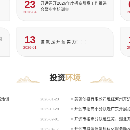
23
开远召开2026年度招商引资工作推进
会暨业务培训会
2026-04
2
13
司
这 就 是 开 远 实 力！！！
2026-01
2
投资
环境
察洽谈
美蘭创投有限公司赴红河州开
2026-01-23
开远市招商小分队赴广东开展
2025-10-29
开远市招商分队赴江苏、湖北
2025-09-01
开远市投资促进局优化服务助
2025-04-17