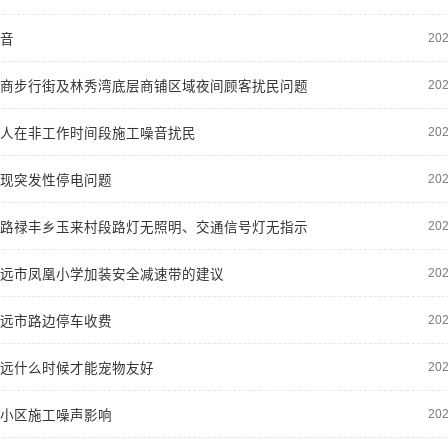
202
音
202
商步行街及林秀湾底层商铺区域夜间顾客扰民问题
202
人在非工作时间段施工噪音扰民
202
现突发性停电问题
202
路禄丰乡玉来村段路灯无照明、交通信号灯无指示
202
远市凤凰小学加装安全减速带的建议
202
远市路边停车收费
202
远什么时候才能宠物友好
202
小区施工噪声影响