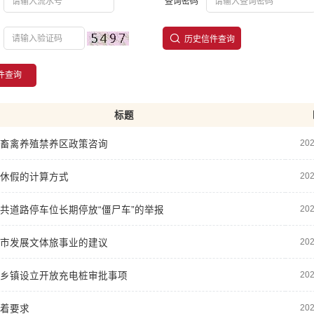
查询密码
历史信件查询
件查询
标题
202
畜禽养殖禁养区政策咨询
202
休假的计算方式
202
共道路停车位长期停放“僵尸车”的举报
202
市发展文体旅事业的建议
202
乡镇设立开放充电桩审批事项
202
着要求