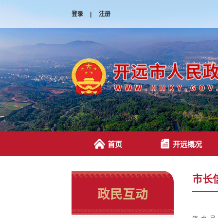
登录
|
注册
首页
开远概况
市长
政民互动