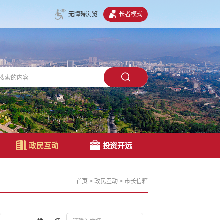
无障碍浏览
长者模式
政民互动
投资开远
首页
>
政民互动
>
市长信箱