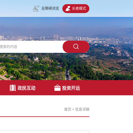
无障碍浏览
长者模式
政民互动
投资开远
首页
>
信息详细