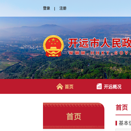
登录
|
注册
首页
开远概况
首页
首页
基本