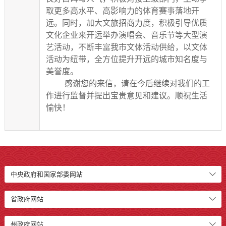
取更多高水平、高影响力的体育赛事落地开
远。同时，加大文旅招商力度，积极引导优质
文化企业来开远举办演唱会、音乐节等大型演
艺活动，不断丰富我市文体活动供给，以文体
活动为纽带，全方位提升开远的城市知名度与
美誉度。
感谢您的来信，请在今后继续对我们的工
作进行监督并提出宝贵意见和建议。顺祝生活
愉快！
中央政府和国家部委网站
省政府网站
州政府网站