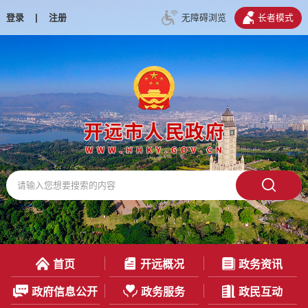
登录
|
注册
无障碍浏览
长者模式
首页
开远概况
政务资讯
政府信息公开
政务服务
政民互动