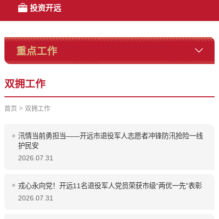
投资开远
重点工作
双拥工作
首页
>
双拥工作
汛情当前勇担当——开远市退役军人志愿者冲锋防汛抢险一线
护民安
2026.07.31
戎心永向党！开远11名退役军人党员荣获市级“两优一先”表彰
2026.07.31