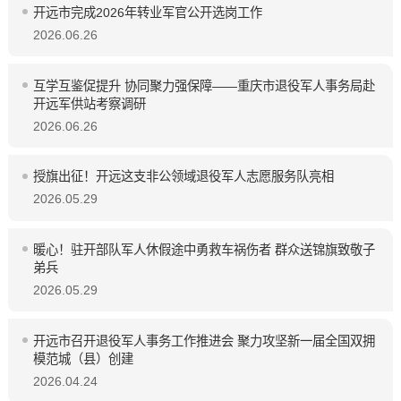
开远市完成2026年转业军官公开选岗工作
2026.06.26
互学互鉴促提升 协同聚力强保障——重庆市退役军人事务局赴
开远军供站考察调研
2026.06.26
授旗出征！开远这支非公领域退役军人志愿服务队亮相
2026.05.29
暖心！驻开部队军人休假途中勇救车祸伤者 群众送锦旗致敬子
弟兵
2026.05.29
开远市召开退役军人事务工作推进会 聚力攻坚新一届全国双拥
模范城（县）创建
2026.04.24