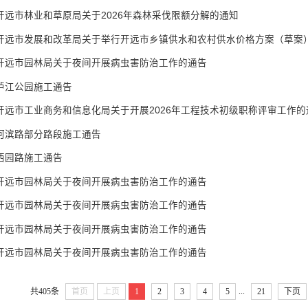
开远市林业和草原局关于2026年森林采伐限额分解的通知
开远市发展和改革局关于举行开远市乡镇供水和农村供水价格方案（草案）
开远市园林局关于夜间开展病虫害防治工作的通告
泸江公园施工通告
开远市工业商务和信息化局关于开展2026年工程技术初级职称评审工作的
河滨路部分路段施工通告
西园路施工通告
开远市园林局关于夜间开展病虫害防治工作的通告
开远市园林局关于夜间开展病虫害防治工作的通告
开远市园林局关于夜间开展病虫害防治工作的通告
开远市园林局关于夜间开展病虫害防治工作的通告
...
共405条
首页
上页
1
2
3
4
5
21
下页