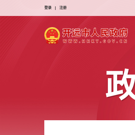
登录
|
注册