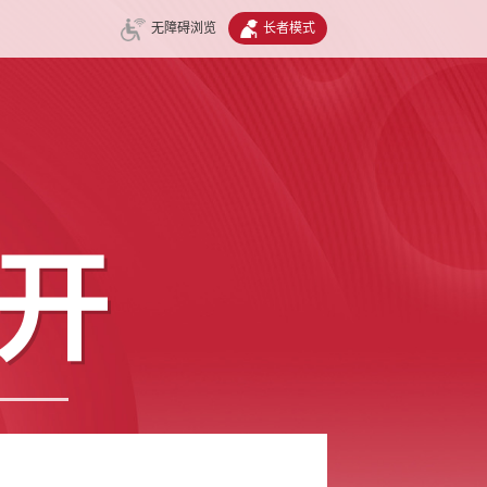
无障碍浏览
长者模式
开