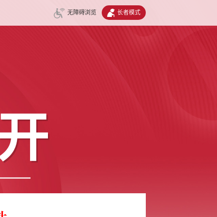
无障碍浏览
长者模式
开