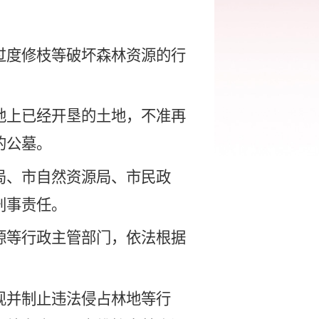
。
过度修枝等破坏森林资源的行
地上已经开垦的土地，不准再
的公墓。
局
、
市自然资源局、市民政
刑事责任。
源等行政主管部门
，
依法根据
现并制止违法侵占林地等行