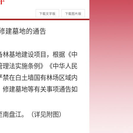
件
下载文字版
下载图片版
修建墓地的通告
备林基地建设项目，根据《中
管理法实施条例》《中华人民
严禁在白土墙国有林场区域内
、修建墓地
等
有关事项通告如
至南盘江。（详见附图）
。