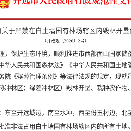
开远市人民政府行政规范性文
府关于严禁在白土墙国有林场辖区内毁林开垦
（开政规〔2020〕2号）
理，保护生态环境，顺利推进市西部面山国家储
中华人民共和国森林法》《中华人民共和国土地
务院《殡葬管理条例》等法律法规的规定，现就
热冲林区；绿差冲林区）毁林开垦、栽种农作物
：东至开远城边，南至
水
冲，西至份玉村边，北
批准
非法
占用白土墙国有林场辖区内的所有土地