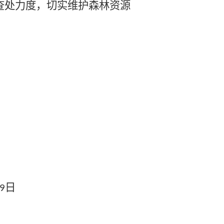
查处力度，切实维护森林资源
日
9