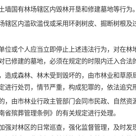
土墙国有林场辖区内毁林开垦和修建墓地
等行为
场辖区内滥砍滥伐或采用环剥树皮、掘断树根及
单位或个人应当立即停止上述违法行为，对在林
对已修建的墓地，必须在规定的时限内迁入合法
，
造成森林、林木受到毁坏的，由
市林业和草原
定进行处罚，情节严重
，构成犯罪的，依法追究
的，由市林业行政主管部门会同市民政、自然资
南省殡葬管理条例》的有关规定进行处理。
加强对林区的日常巡查，强化监督管理，及时发