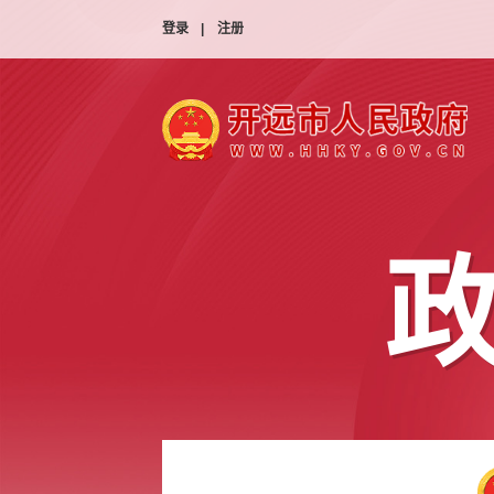
登录
|
注册