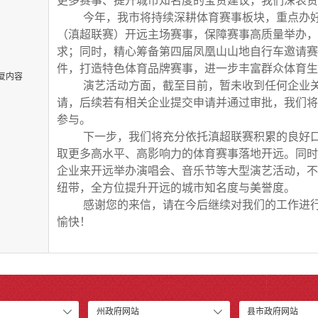
更多赛事、提升城市知名度的宝贵建议，我们深表赞
今年，我市将持续深耕体育赛事板块，
重点办
（滇超联赛）开远主场赛事，
保障赛事高质量举办，
求；同时，精心筹备第四届凤凰山山地自行车邀请赛
件，打造特色体育品牌赛事，进一步丰富群众体育生
复内容
演艺活动方面，截至目前，暂未收到任何企业
请，后续若有相关企业提交申请并通过审批，我们将
参与。
下一步，我们将充分依托滇超联赛积累的良好
取更多高水平、高影响力的体育赛事落地开远。同时
企业来开远举办演唱会、音乐节等大型演艺活动，不
纽带，全方位提升开远的城市知名度与美誉度。
感谢您的来信，请在今后继续对我们的工作进
愉快！
州政府网站
县市政府网站