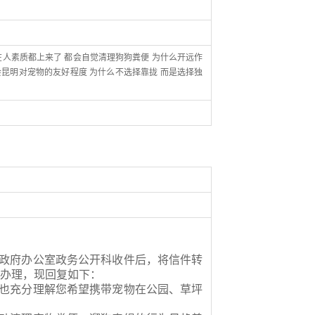
在人素质都上来了 都会自觉清理狗狗粪便 为什么开远作
昆明对宠物的友好程度 为什么不选择靠拢 而是选择独
政府办公室政务公开科收件后，将信件转
办理，现回复如下：
也充分理解您希望携带宠物在公园、草坪