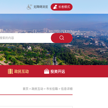
无障碍浏览
长者模式
政民互动
投资开远
首页
>
政民互动
>
市长信箱
>
信息详细