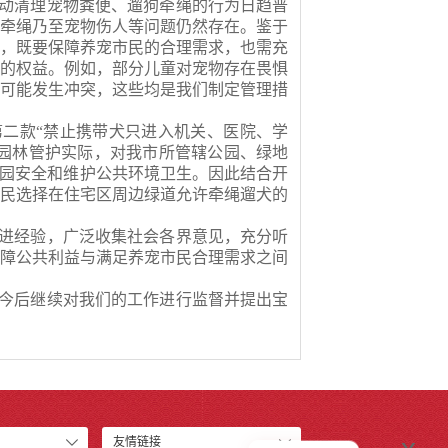
动清理宠物粪便、遛狗牵绳的行为日趋普
不牵绳乃至宠物伤人等问题仍然存在。鉴于
素，既要保障养宠市民的合理需求，也需充
体的权益。例如，部分儿童对宠物存在畏惧
亦可能发生冲突，这些均是我们制定管理措
第二款
“禁止携带犬只进入机关、医院、学
市园林管护实际，对我市所管辖公园、绿地
游园安全和维护公共环境卫生。因此结合开
市民选择在住宅区周边绿道允许牵绳遛犬的
进经验，广泛收集社会各界意见，充分听
保障公共利益与满足养宠市民合理需求之间
今后继续对我们的工作进行监督并提出宝
友情链接