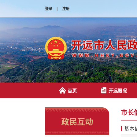
登录
|
注册
首页
开远概况
市长
政民互动
基本