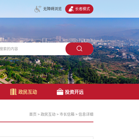
无障碍浏览
长者模式
政民互动
投资开远
首页
>
政民互动
>
市长信箱
>
信息详细