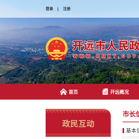
登录
|
注册
首页
开远概况
市长
政民互动
基本