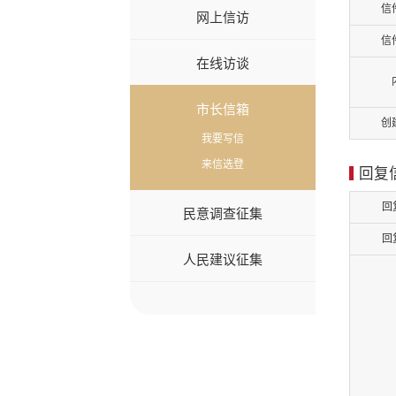
信
网上信访
信
在线访谈
市长信箱
创
我要写信
来信选登
回复
回
民意调查征集
回
人民建议征集