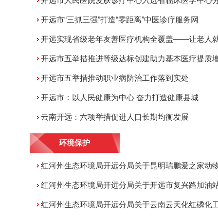
开远市人民医院皮肤诊疗中心入选省临床医学中心分中
开远市“三抓三强”打造“零距离”中医诊疗服务网
开远实现省级老年友善医疗机构全覆盖——让老人就医有“医”
开远市五举措推进等级达标创建助力基本医疗提质
开远市五举措推动职业病防治工作落到实处
开远市：以人民健康为中心 奋力打造健康县城
云南开远：六项举措促进人口长期均衡发展
环境保护
红河州生态环境局开远分局关于昆明瑞鹏爱之家动物医院有限公司开远分公司建设项目环境影响报告表的批
红河州生态环境局开远分局关于开远市复兴路加油站建设项目环境影响报告表的批
红河州生态环境局开远分局关于云南云天化红磷化工有限公司开远市小龙潭镇矿坑生态修复项目环境影响报告表的批