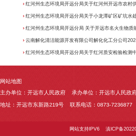
红河州生态环境局开远分局关于红河州开远市农村供水保障专项行动项目环境影响报告表的批
红河州生态环境局开远分局关于小龙潭矿区矿坑水处理工程环境影响报告表的批复 开环审复〔2024〕1
红河州生态环境局开远分局 关于开远市名火生物质能源有限公司年产1200吨生物质颗粒建设项目环境影响报告表的批复 开环审复〔2024〕
云南解化清洁能源开发有限公司解化化工分公司2024年1季度监督性监测数据公
红河州生态环境局开远分局关于红河质安检验检测中心配套设施建设项目环境影响报告表的批
网站地图
主办单位：开远市人民政府
承办单位：开远市人民政
地址：开远市东新路219号
联系电话：0873-7236877
网站支持IPV6
滇ICP备2022