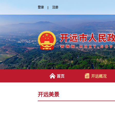
登录
|
注册
首页
开远概况
开远美景