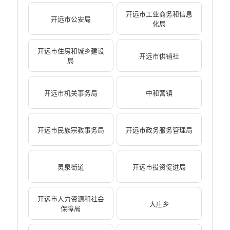
开远市工业商务和信息
开远市公安局
化局
开远市住房和城乡建设
开远市供销社
局
开远市机关事务局
中和营镇
开远市民族宗教事务局
开远市政务服务管理局
灵泉街道
开远市投资促进局
开远市人力资源和社会
大庄乡
保障局