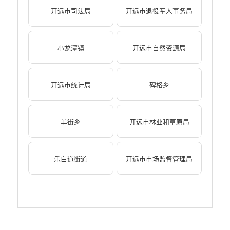
开远市司法局
开远市退役军人事务局
小龙潭镇
开远市自然资源局
开远市统计局
碑格乡
羊街乡
开远市林业和草原局
乐白道街道
开远市市场监督管理局