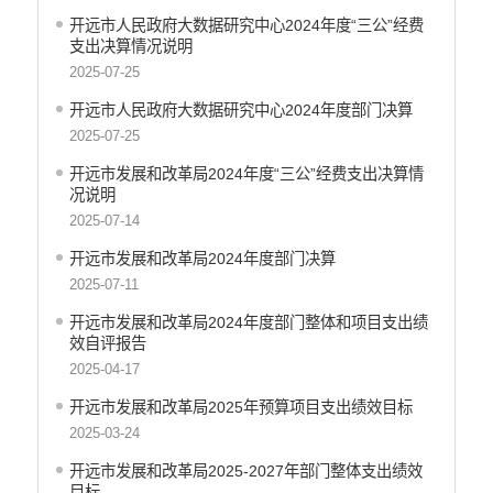
开远市财政局
开远市人民政府大数据研究中心2024年度“三公”经费
支出决算情况说明
开远市人力资源和社会保障局
2025-07-25
开远市自然资源局
开远市人民政府大数据研究中心2024年度部门决算
开远市住房和城乡建设局
2025-07-25
开远市交通运输局
开远市农业农村局
开远市发展和改革局2024年度“三公”经费支出决算情
况说明
开远市林业和草原局
2025-07-14
开远市水务局
开远市文化和旅游局
开远市发展和改革局2024年度部门决算
开远市卫生健康局
2025-07-11
开远市市场监督管理局
开远市发展和改革局2024年度部门整体和项目支出绩
开远市应急管理局
效自评报告
开远市人民政府国有资产监督管理局
2025-04-17
开远市统计局
开远市发展和改革局2025年预算项目支出绩效目标
开远市信访局
2025-03-24
开远市政务服务管理局
开远市发展和改革局2025-2027年部门整体支出绩效
开远市供销合作社联合社
目标