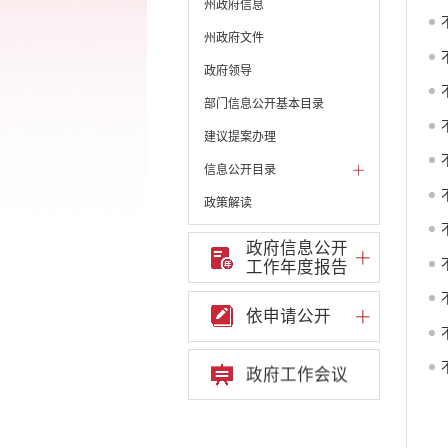
州政府信息
州政府文件
政府领导
部门信息公开基本目录
建议提案办理
信息公开目录
政策解读
机构职能和权责清单
政府信息公开
工作年度报告
自然资源政务公开
不动产登记公告
依申请公开
遗失公告
遗产继承公示
政务信息公开
政府工作会议
服务群众
重点领域信息公开