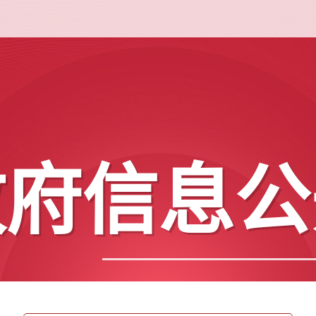
政府信息公