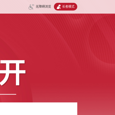
无障碍浏览
长者模式
开