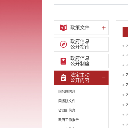
政策文件
政府信息
公开指南
政府信息
公开制度
法定主动
公开内容
国务院信息
国务院文件
省政府信息
政府工作报告