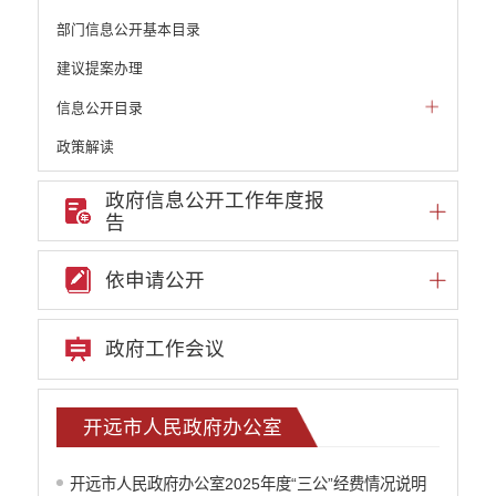
部门信息公开基本目录
建议提案办理
信息公开目录
政策解读
机构职能和权责清单
政府信息公开工作年度报
告
自然资源政务公开
重点领域信息公开
依申请公开
财政预决算
政府预决算
政府工作会议
部门单位专栏
中共开远市委办公室
开远市人大常委会办公室
开远市人民政府办公室
开远市人民政府办公室
中国人民政治协商会议云南省开远市委员会
开远市人民政府办公室2025年度“三公”经费情况说明