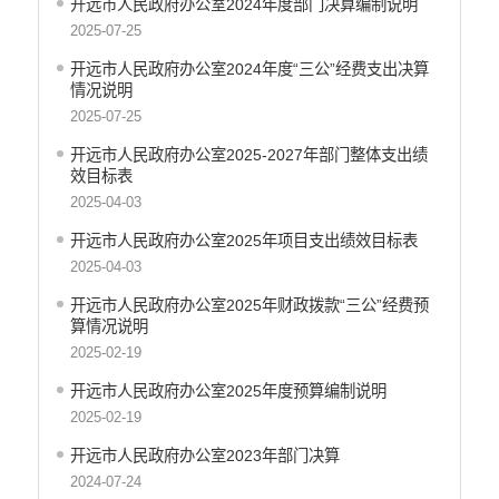
开远市人民政府办公室2024年度部门决算编制说明
开远市财政局
2025-07-25
开远市人力资源和社会保障局
开远市人民政府办公室​2024年度“三公”经费支出决算
开远市自然资源局
情况说明
开远市住房和城乡建设局
2025-07-25
开远市交通运输局
开远市人民政府办公室2025-2027年部门整体支出绩
开远市农业农村局
效目标表
开远市林业和草原局
2025-04-03
开远市水务局
开远市人民政府办公室2025年项目支出绩效目标表
开远市文化和旅游局
2025-04-03
开远市卫生健康局
开远市人民政府办公室2025年财政拨款“三公”经费预
开远市市场监督管理局
算情况说明
开远市应急管理局
2025-02-19
开远市人民政府国有资产监督管理局
开远市人民政府办公室2025年度预算编制说明
开远市统计局
2025-02-19
开远市信访局
开远市人民政府办公室2023年部门决算
开远市政务服务管理局
2024-07-24
开远市供销合作社联合社