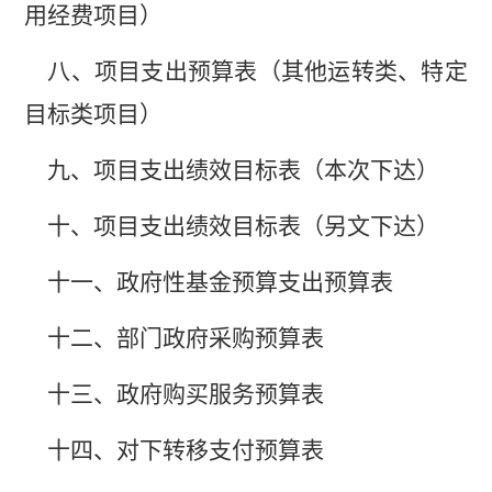
用经费项目）
八
、
项目支出预算表（其他运转类、特定
目标类项目）
九
、项目支出绩效目标表（本次
下达）
十
、项目支出绩效目标表（另文下达）
十
一
、政府性基金预算支出
预算
表
十
二
、部门政府采购
预算
表
十三、政府购买服务预算表
十
四
、
对下转移支付预算表