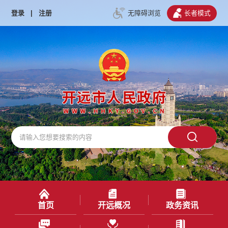
登录
|
注册
无障碍浏览
长者模式
首页
开远概况
政务资讯