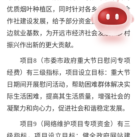
优质烟叶种植区，同时针对各乡镇种植型合
作社建设发展，给予部分资金扶持，带动周
边就业基数，为开远市经济社会发展和乡村
振兴作出新的更大贡献。
项目
8
（市委市政府
重大节日慰问
专项
经费）有三级指标，项目设立目标：重大节
日期间开展慰问活动，帮助困难群体解决实
际生活困难，提高其生活质量，增强社会的
凝聚力和向心力，促进社会和谐稳定发展。
项目
9
（网络维护项目专项资金）有三
级指标，项目设立目标：健全政府网站建