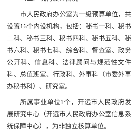
市人民政府办公室为一级预算单位，
共
设置
16
个
内设机构
，
包括
：秘书一科、秘书
二科、秘书三科、秘书四科、秘书五科、秘
书六科、秘书七科、综合科、督查室、政务
公开科、信息科、法律顾问与规范性文件
科、总值班室、行政科、外事科（市委外事
办秘书科）、研究室。
所属
事业单位
1
个
，
开远市人民政府发
展研究中心
（开远市人民政府办公室信息系
统保障中心），为非独立核算单位
。