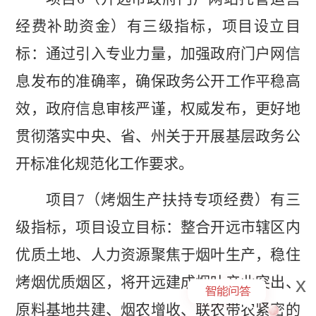
经费补助资金）有三级指标，项目设立目
标：通过引入专业力量，加强政府门户网信
息发布的准确率，确保政务公开工作平稳高
效，政府信息审核严谨，权威发布，更好地
贯彻落实中央、省、州关于开展基层政务公
开标准化规范化工作要求。
项目
7
（
烤烟生产扶持专项
经费
）有三
级指标，项目设立目标：
整合开远市辖区内
优质土地、人力资源聚焦于烟叶生产，稳住
x
烤烟优质烟区，将开远建成烟叶产业突出、
原料基地共建、烟农增收、联农带农紧密的