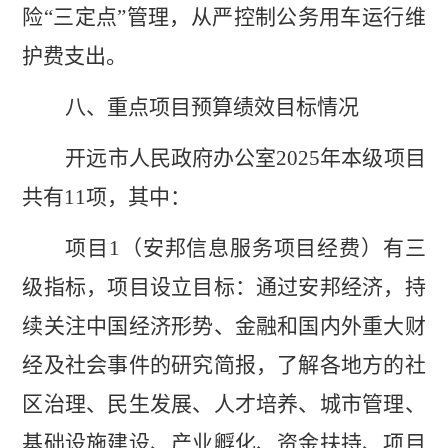
险
“三定点”管理，从严控制公务用车运行维
护费支出。
八、重点项目预算绩效目标情况
开远市人民政府办公室
202
5
年本级项目
共有
11
项，其中：
项目
1
（安邦信息服务项目经费）有三
级指标，项目设立目标：
通过安邦经济，持
续关注中国经济形势、金融和国内外重大财
经及社会事件的研究简报，了解各地方的社
区治理、民生发展、人才培养、城市管理、
基础设施建设、产业孵化、资金扶持、项目