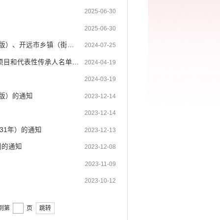
2025-06-30
2025-06-30
开远市人民政府关于公布开远市乡镇（街道）行政职权调整目录（2024年版）、开远市乡镇（街道 ...
2024-07-25
开远市人民政府关于公布开远市第六批县（市）级非物质文化遗产代表性项目和代表性传承人名单 ...
2024-04-19
2024-03-19
版）的通知
2023-12-14
2023-12-14
31年）的通知
2023-12-13
划的通知
2023-12-08
2023-11-09
2023-10-12
到第
页
跳转