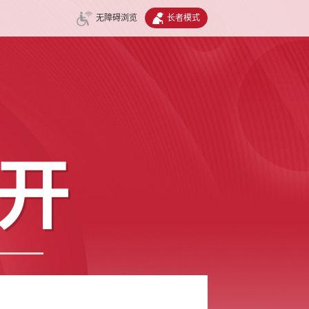
无障碍浏览
长者模式
开