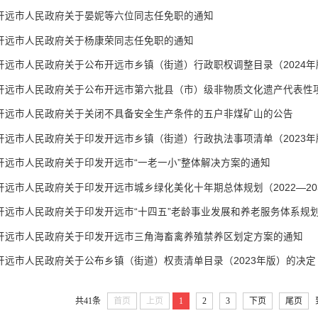
开远市人民政府关于晏妮等六位同志任免职的通知
开远市人民政府关于杨康荣同志任免职的通知
开远市人民政府关于关闭不具备安全生产条件的五户非煤矿山的公告
开远市人民政府关于印发开远市乡镇（街道）行政执法事项清单（2023年
开远市人民政府关于印发开远市“一老一小”整体解决方案的通知
开远市人民政府关于印发开远市城乡绿化美化十年期总体规划（2022—20
开远市人民政府关于印发开远市“十四五”老龄事业发展和养老服务体系规
开远市人民政府关于印发开远市三角海畜禽养殖禁养区划定方案的通知
开远市人民政府关于公布乡镇（街道）权责清单目录（2023年版）的决定
共41条
首页
上页
1
2
3
下页
尾页