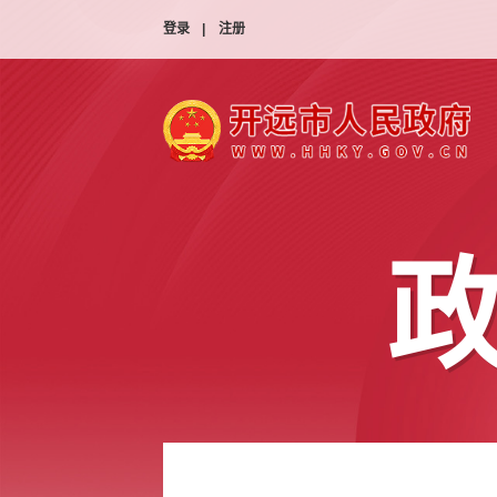
登录
|
注册