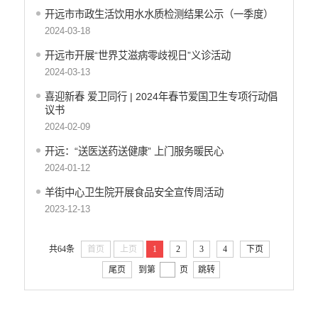
开远市市政生活饮用水水质检测结果公示（一季度）
医疗卫生
2024-03-18
行政许可
开远市开展“世界艾滋病零歧视日”义诊活动
行政处罚和行政强制
2024-03-13
乡村振兴工作信息公开
喜迎新春 爱卫同行 | 2024年春节爱国卫生专项行动倡
议书
2024-02-09
开远：“送医送药送健康” 上门服务暖民心
2024-01-12
羊街中心卫生院开展食品安全宣传周活动
2023-12-13
共64条
首页
上页
1
2
3
4
下页
尾页
到第
页
跳转