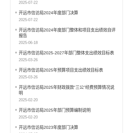
2025-07-22
开远市财政局
开远市信访局2024年度部门决算
开远市人力资源和社会保障局
2025-07-22
开远市自然资源局
开远市住房和城乡建设局
开远市信访局2024年度部门整体和项目支出绩效自评
报告
开远市交通运输局
2025-06-18
开远市农业农村局
开远市信访局2025-2027年部门整体支出绩效目标表
开远市林业和草原局
2025-03-26
开远市水务局
开远市文化和旅游局
开远市信访局2025年预算项目支出绩效目标表
开远市卫生健康局
2025-03-26
开远市市场监督管理局
开远市信访局2025年财政拨款“三公”经费预算情况说
开远市应急管理局
明
开远市人民政府国有资产监督管理局
2025-02-20
开远市统计局
开远市信访局2025年部门预算编制说明
开远市信访局
2025-02-20
开远市政务服务管理局
开远市信访局2023年度部门决算
开远市供销合作社联合社