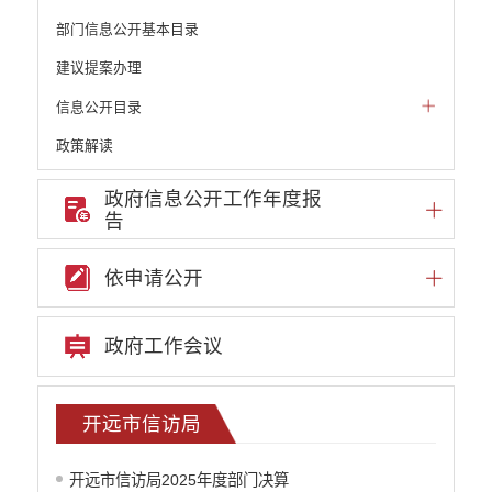
部门信息公开基本目录
建议提案办理
信息公开目录
政策解读
机构职能和权责清单
政府信息公开工作年度报
告
自然资源政务公开
重点领域信息公开
依申请公开
财政预决算
政府预决算
政府工作会议
部门单位专栏
中共开远市委办公室
开远市人大常委会办公室
开远市信访局
开远市人民政府办公室
中国人民政治协商会议云南省开远市委员会
开远市信访局2025年度部门决算