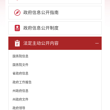
政府信息公开指南
政府信息公开制度
法定主动公开内容
国务院信息
国务院文件
省政府信息
政府工作报告
州政府信息
州政府文件
政府领导