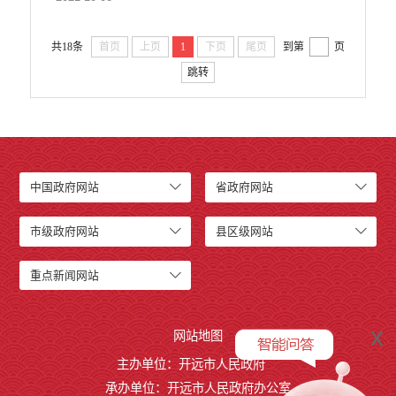
共18条
首页
上页
1
下页
尾页
到第
页
跳转
中国政府网站
省政府网站
市级政府网站
县区级网站
重点新闻网站
x
网站地图
主办单位：开远市人民政府
承办单位：开远市人民政府办公室