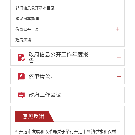
部门信息公开基本目录
建议提案办理
信息公开目录
政策解读
机构职能和权责清单
政府信息公开工作年度报
告
自然资源政务公开
重点领域信息公开
依申请公开
财政预决算
行政事业性收费
政府工作会议
公务员管理
重大决策
意见反馈
重大决策听证事项
意见反馈
开远市发展和改革局关于举行开远市乡镇供水和农村