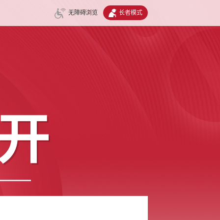
无障碍浏览
长者模式
开