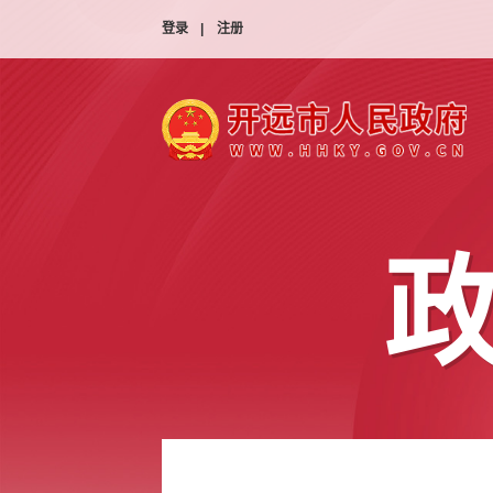
登录
|
注册