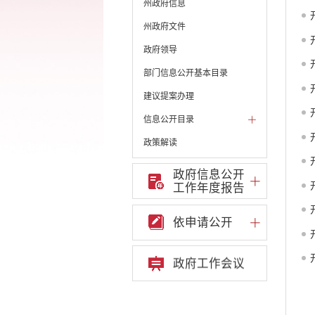
州政府信息
州政府文件
政府领导
部门信息公开基本目录
建议提案办理
信息公开目录
政策解读
机构职能和权责清单
政府信息公开
工作年度报告
自然资源政务公开
重点领域信息公开
依申请公开
财政预决算
政府预决算
政府工作会议
部门单位专栏
中共开远市委办公室
开远市人大常委会办公
室