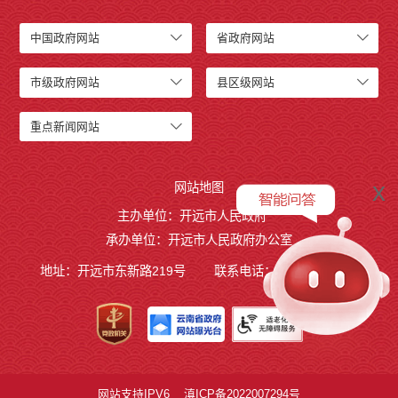
中国政府网站
省政府网站
市级政府网站
县区级网站
重点新闻网站
x
网站地图
主办单位：开远市人民政府
承办单位：开远市人民政府办公室
地址：开远市东新路219号
联系电话：0873-7236877
网站支持IPV6
滇ICP备2022007294号