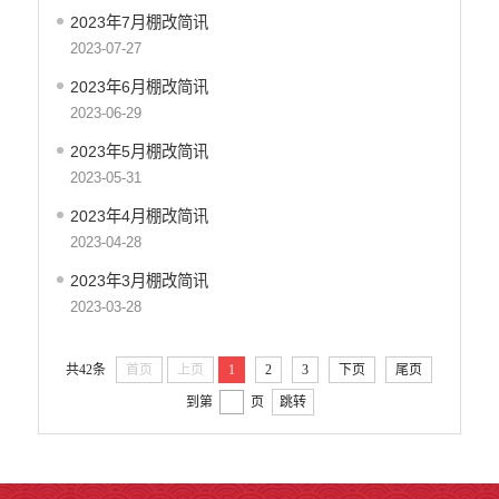
环保督察
2023年7月棚改简讯
2023-07-27
医疗卫生
2023年6月棚改简讯
行政许可
2023-06-29
行政处罚和行政强制
2023年5月棚改简讯
乡村振兴工作信息公开
2023-05-31
2023年4月棚改简讯
2023-04-28
2023年3月棚改简讯
2023-03-28
共42条
首页
上页
1
2
3
下页
尾页
到第
页
跳转