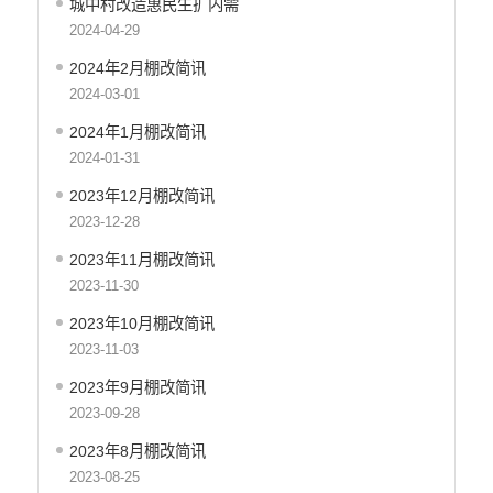
城中村改造惠民生扩内需
应急预案
2024-04-29
产品质量
2024年2月棚改简讯
公共文化服务
2024-03-01
涉农补贴
2024年1月棚改简讯
2024-01-31
疫情防控
2023年12月棚改简讯
养老服务
2023-12-28
社会救助信息
2023年11月棚改简讯
规划计划
2023-11-30
重大决策预公开
2023年10月棚改简讯
2023-11-03
生态环境
2023年9月棚改简讯
食品药品监管
2023-09-28
义务教育
2023年8月棚改简讯
政府集中采购
2023-08-25