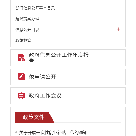
部门信息公开基本目录
建议提案办理
信息公开目录
政策解读
机构职能和权责清单
政府信息公开工作年度报
告
自然资源政务公开
重点领域信息公开
依申请公开
财政预决算
行政事业性收费
政府工作会议
公务员管理
重大决策
政策文件
减税降费
关于开展一次性创业补贴工作的通知