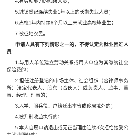
4.有劳动能力的残疾人员；
5.城镇登记连续失业1年以上的长期失业人员；
6.离校1年内持续6个月以上未就业高校毕业生；
7.被征地农民。
申请人具有下列情形之一的，不得认定为就业困难人
员:
1.与用人单位建立劳动关系或用人单位为其缴纳社会
保险费的；
2.担任注册登记的市场主体、社会组织（含律师事务
所）法定代表人、股东（合伙人）或负责人、监事、董
事、经理、理事的；
3.入学、服兵役、户籍迁出本省或移居境外的；
4.被判刑收监执行的；
5.本人自愿申请退出或无正当理由连续3次拒绝接受公
共就业服务的；