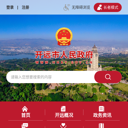
登录
|
注册
无障碍浏览
长者模式
首页
开远概况
政务资讯