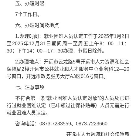
五、办理时限
7个工作日。
六、办理时间及地点
1.办理时间：就业困难人员认定工作于2025年1月2日
至2025年12月31日期间周一至周五上午8：00—11：
30；下午14：00—17：30办理，节假日除外。
2.办理地点：开远市云龙路5号开远市人力资源和社会
保障局2楼开远市公共就业和人才服务中心业务科12—20
号窗口，开远市政务服务大厅A3区016号窗口。
七、注意事项
不符合第一条“就业困难人员认定对象”的人员及已进
行过就业困难认定（已申领过社保补贴等）人员无需进行
就业困难人员认定。
咨询电话：0873-7233559、0873-7223660
开远市人力资源和社会保障局