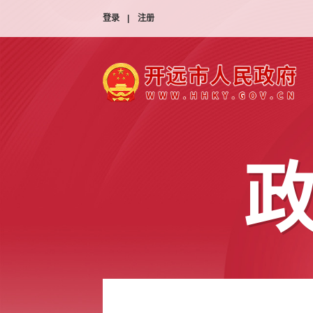
登录
|
注册