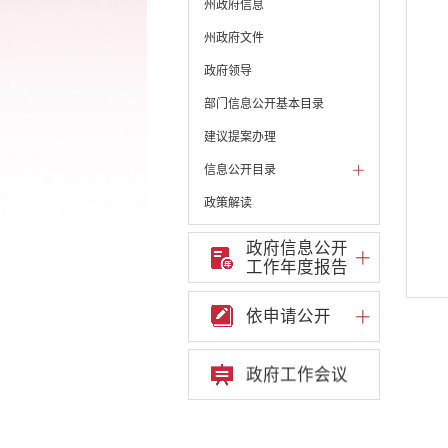
州政府信息
州政府文件
政府领导
部门信息公开基本目录
建议提案办理
信息公开目录
政策解读
机构职能和权责清单
政府信息公开
工作年度报告
自然资源政务公开
重点领域信息公开
依申请公开
财政预决算
行政事业性收费
政府工作会议
公务员管理
重大决策