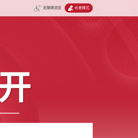
无障碍浏览
长者模式
开