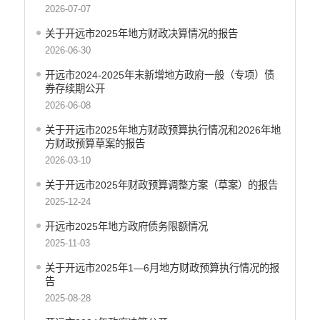
2026-07-07
重大决策
关于开远市2025年地方财政决算情况的报告
减税降费
2026-06-30
财政资金直达基层
开远市2024-2025年末新增地方政府一般（专项）债
券存续期公开
稳岗就业
2026-06-08
应急预案
关于开远市2025年地方财政预算执行情况和2026年地
方财政预算草案的报告
产品质量
2026-03-10
公共文化服务
关于开远市2025年财政预算调整方案（草案）的报告
涉农补贴
2025-12-24
疫情防控
开远市2025年地方政府债务限额情况
2025-11-03
养老服务
关于开远市2025年1—6月地方财政预算执行情况的报
社会救助信息
告
2025-08-28
规划计划