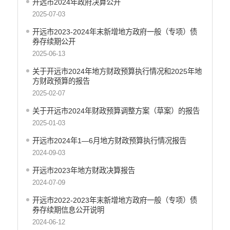
开远市2024年政府决算公开
重大决策预公开
2025-07-03
生态环境
开远市2023-2024年末新增地方政府一般（专项）债
食品药品监管
券存续期公开
2025-06-13
义务教育
关于开远市2024年地方财政预算执行情况和2025年地
政府集中采购
方财政预算的报告
2025-02-07
环保督察
关于开远市2024年财政预算调整方案（草案）的报告
医疗卫生
2025-01-03
行政许可
开远市2024年1—6月地方财政预算执行情况报告
行政处罚和行政强制
2024-09-03
乡村振兴工作信息公开
开远市2023年地方财政决算报告
2024-07-09
开远市2022-2023年末新增地方政府一般（专项）债
券存续期信息公开说明
2024-06-12