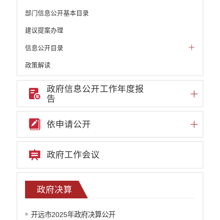
部门信息公开基本目录
建议提案办理
信息公开目录
政策解读
机构职能和权责清单
政府信息公开工作年度报
告
自然资源政务公开
重点领域信息公开
依申请公开
财政预决算
政府预决算
政府工作会议
政府预算
政府决算
部门单位专栏
政府决算
行政事业性收费
开远市2025年政府决算公开
公务员管理