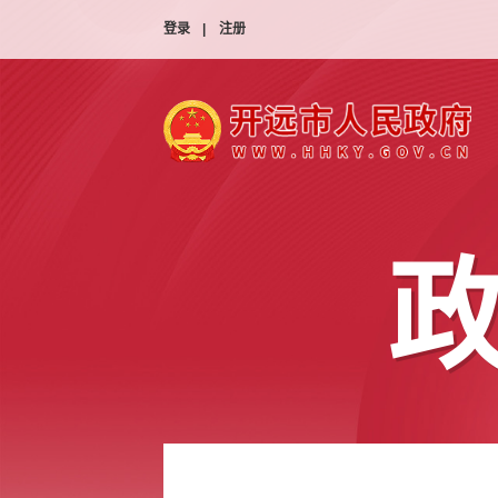
登录
|
注册