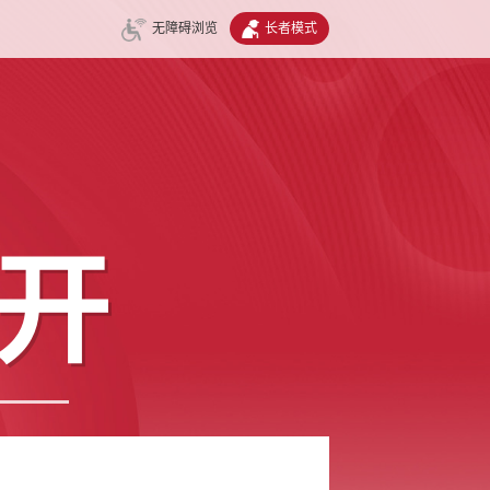
无障碍浏览
长者模式
开