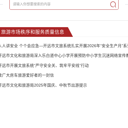
旅游市场秩序和服务质量信息
人人讲安全 个个会应急—开远市文旅系统扎实开展2026年“安全生产月”
开远市文化和旅游局深入乐白道中心小学开展预防中小学生沉迷网络宣传
开远市开展文旅系统“严守安全关、筑牢平安线”行动
致广大房车旅游爱好者的一封信
开远市文化和旅游局2025年国庆、中秋节出游提示