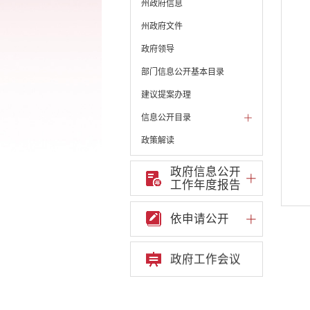
州政府信息
州政府文件
政府领导
部门信息公开基本目录
建议提案办理
信息公开目录
政策解读
机构职能和权责清单
政府信息公开
工作年度报告
自然资源政务公开
重点领域信息公开
依申请公开
重大建设项目信息
安全生产信息公开
政府工作会议
民政信息公开
推进面向转移落户人员的
服务公开
质监信息公开