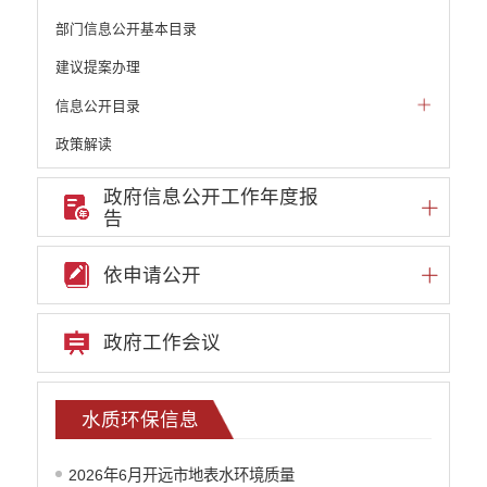
部门信息公开基本目录
建议提案办理
信息公开目录
政策解读
机构职能和权责清单
政府信息公开工作年度报
告
自然资源政务公开
重点领域信息公开
依申请公开
财政预决算
行政事业性收费
政府工作会议
公务员管理
重大决策
水质环保信息
减税降费
2026年6月开远市地表水环境质量