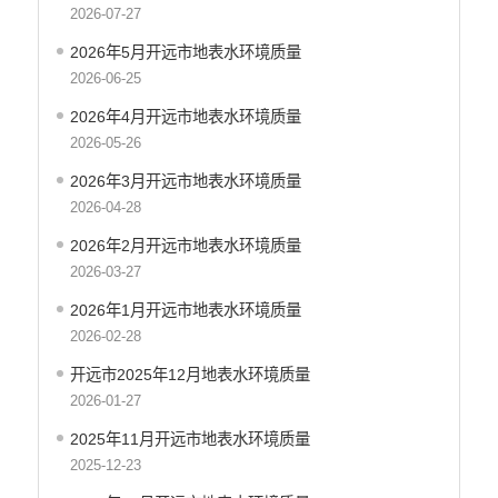
财政资金直达基层
2026-07-27
稳岗就业
2026年5月开远市地表水环境质量
2026-06-25
应急预案
2026年4月开远市地表水环境质量
产品质量
2026-05-26
公共文化服务
2026年3月开远市地表水环境质量
涉农补贴
2026-04-28
疫情防控
2026年2月开远市地表水环境质量
2026-03-27
养老服务
2026年1月开远市地表水环境质量
社会救助信息
2026-02-28
规划计划
开远市2025年12月地表水环境质量
重大决策预公开
2026-01-27
生态环境
2025年11月开远市地表水环境质量
环保信息公开
2025-12-23
国家重点监控企业污染源监督性监测信息