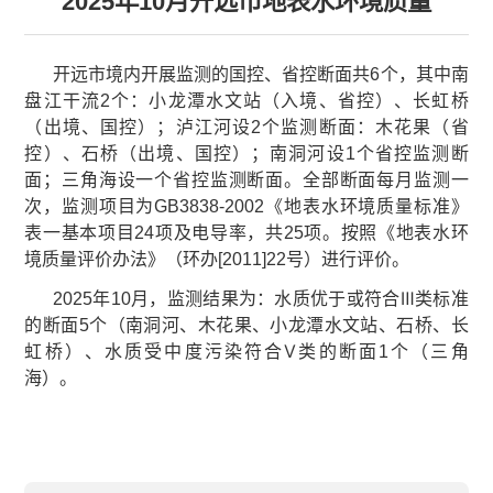
2025年10月开远市地表水环境质量
开远市境内开展监测的国控、省控断面共6个，其中南
盘江干流2个：小龙潭水文站（入境、省控）、长虹桥
（出境、国控）；泸江河设2个监测断面：木花果（省
控）、石桥（出境、国控）；南洞河设1个省控监测断
面；三角海设一个省控监测断面。全部断面每月监测一
次，监测项目为GB3838-2002《地表水环境质量标准》
表一基本项目24项及电导率，共25项。按照《地表水环
境质量评价办法》（环办[2011]22号）进行评价。
2025年10月，监测结果为：水质优于或符合Ⅲ类标准
的断面5个（南洞河、木花果、小龙潭水文站、石桥、长
虹桥）、水质受中度污染符合Ⅴ类的断面1个（三角
海）。