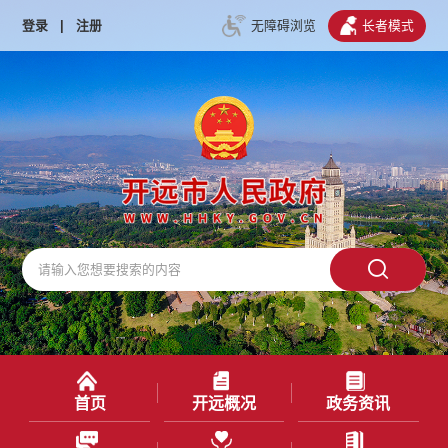
登录
|
注册
无障碍浏览
长者模式
首页
开远概况
政务资讯