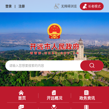
登录
|
注册
无障碍浏览
长者模式
首页
开远概况
政务资讯