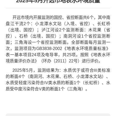
2025年5月开远市地表水环境质量
开远市境内开展监测的国控、省控断面共6个，其中南
盘江干流2个：小龙潭水文站（入境、省控）、长虹桥
（出境、国控）；泸江河设2个监测断面：木花果（省
控）、石桥（出境、国控）；南洞河设1个省控监测断
面；三角海设一个省控监测断面。全部断面每月监测一
次，监测项目为GB3838-2002《地表水环境质量标准》
表一基本项目24项及电导率，共25项。按照《地表水环
境质量评价办法》（环办〔2011〕22号）进行评价。
2025年5月，监测结果为：水质优于或符合Ⅲ类标准
的断面4个（南洞河、木花果、石桥、小龙潭水文站）、
水质受轻度污染符合Ⅳ类水质的断面1个（长虹桥）、水
质受中度污染符合Ⅴ类的断面1个（三角海）。