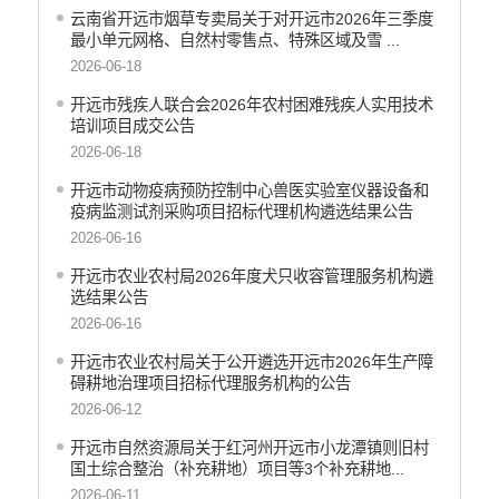
行政许可
云南省开远市烟草专卖局关于对开远市2026年三季度
最小单元网格、自然村零售点、特殊区域及雪 ...
行政处罚和行政强制
2026-06-18
乡村振兴工作信息公开
开远市残疾人联合会2026年农村困难残疾人实用技术
培训项目成交公告
2026-06-18
开远市动物疫病预防控制中心兽医实验室仪器设备和
疫病监测试剂采购项目招标代理机构遴选结果公告
2026-06-16
开远市农业农村局2026年度犬只收容管理服务机构遴
选结果公告
2026-06-16
开远市农业农村局关于公开遴选开远市2026年生产障
碍耕地治理项目招标代理服务机构的公告
2026-06-12
开远市自然资源局关于红河州开远市小龙潭镇则旧村
国土综合整治（补充耕地）项目等3个补充耕地...
2026-06-11