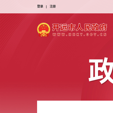
登录
|
注册