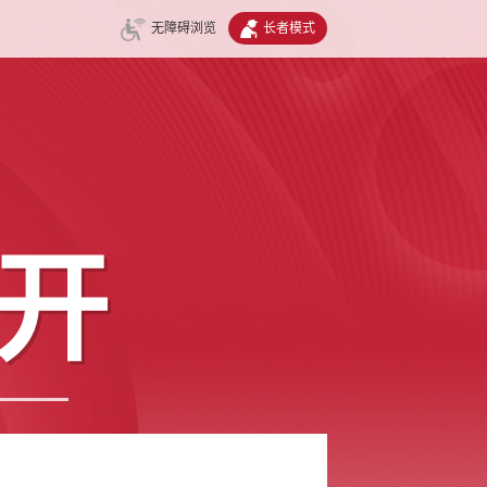
无障碍浏览
长者模式
开