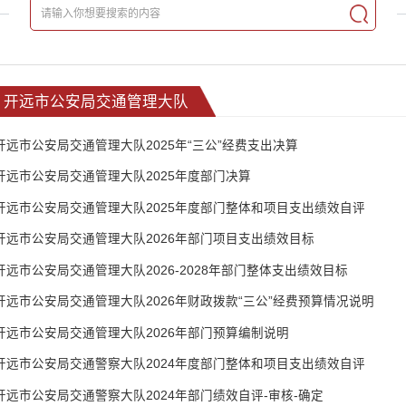
开远市公安局交通管理大队
开远市公安局交通管理大队2025年“三公”经费支出决算
开远市公安局交通管理大队2025年度部门决算
开远市公安局交通管理大队2025年度部门整体和项目支出绩效自评
开远市公安局交通管理大队2026年部门项目支出绩效目标
开远市公安局交通管理大队2026-2028年部门整体支出绩效目标
开远市公安局交通管理大队2026年财政拨款“三公”经费预算情况说明
开远市公安局交通管理大队2026年部门预算编制说明
开远市公安局交通警察大队2024年度部门整体和项目支出绩效自评
开远市公安局交通警察大队2024年部门绩效自评-审核-确定