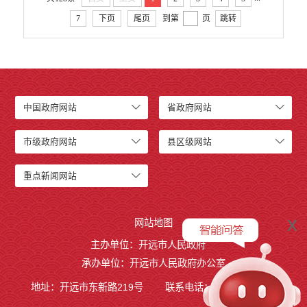
7
下页
尾页
到第
页
跳转
中国政府网站
省政府网站
市级政府网站
县区级网站
重点新闻网站
x
网站地图
主办单位：开远市人民政府
承办单位：开远市人民政府办公室
地址：开远市东新路219号
联系电话：0873-7236877