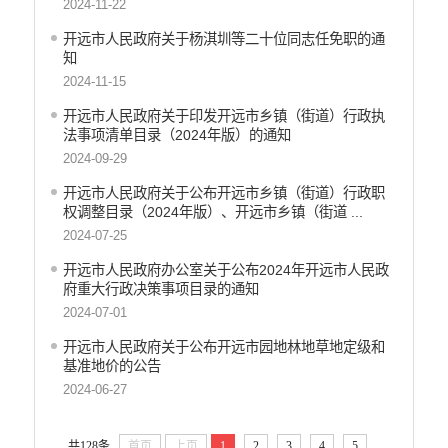
2024-11-22
行政许可
开远市人民政府关于杨淇圳等二十位同志任免职的通
行政处罚和行政强制
知
乡村振兴工作信息公开
2024-11-15
开远市人民政府关于印发开远市乡镇（街道）行政执
法事项清单目录（2024年版）的通知
2024-09-29
开远市人民政府关于公布开远市乡镇（街道）行政职
权调整目录（2024年版）、开远市乡镇（街道 ...
2024-07-25
开远市人民政府办公室关于公布2024年开远市人民政
府重大行政决策事项目录的通知
2024-07-01
开远市人民政府关于公布开远市园地林地草地定级和
基准地价的公告
2024-06-27
...
共128条
首页
上页
1
2
3
4
5