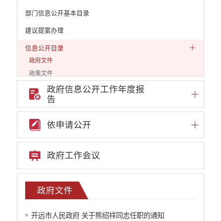
部门信息公开基本目录
建议提案办理
信息公开目录
政府文件
政策文件
通知公告
政府信息公开工作年度报
告
人事信息
公示公告
依申请公开
审计公告
网站普查
机构编制
政府工作会议
统计信息
公共资源配置
社会公益事业建设
政府文件
财政信息
开远市人民政府 关于熊绍祥同志任职的通知
政策解读