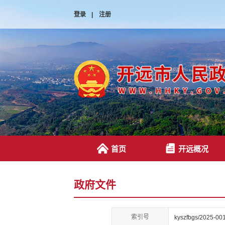
登录
|
注册
首页
开远概况
政府文件
索引号
kyszfbgs/2025-00