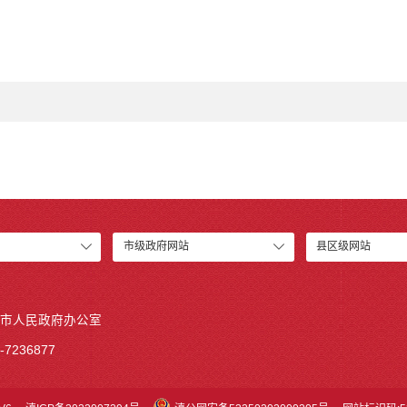
市级政府网站
县区级网站
市人民政府办公室
7236877