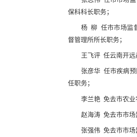
保科科长职务；
杨
柳
任市市场监
督管理所所长
职务；
王飞评
任云南开远
张彦华
任市疾病预
任职务；
李兰艳
免去市农业
赵海涛
免去市市场
张强伟
免去市市场