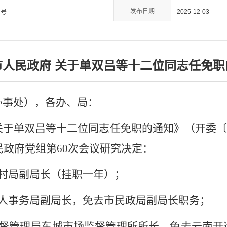
发布日期
2025-12-03
7号
市人民政府 关于单双吕等十二位同志任免职
办事处），各办、局：
关于单双吕等十二位同志任免职的通知
》（开委〔
民政府党组第
60
次会议研究决定：
村局副局长（挂职一年）；
人事务局副局长，免去市民政局副局长职务；
督管理局东城市场监督管理所所长，免去云南开