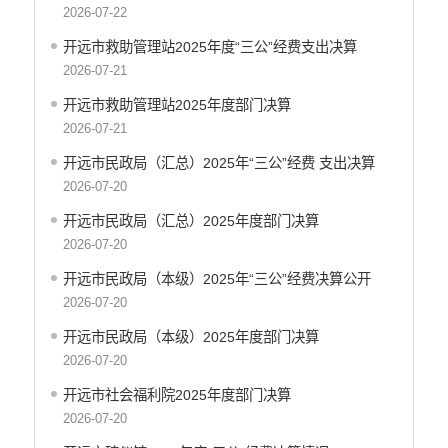
中国共产党开远市纪律检查委员会
2026-07-22
中国共产党开远市委员会政法委员会
开远市救助管理站2025年度“三公”经费支出决算
中国共产党开远市委员会组织部
2026-07-21
中共开远市委宣传部
开远市救助管理站2025年度部门决算
中共开远市委统一战线工作部
2026-07-21
中国共产党开远市委员会社会工作部
中共开远市直属机关工作委员会
开远市民政局（汇总）2025年“三公”经费 支出决算
中国共产党开远市委员会党校
2026-07-20
开远市地方志编纂委员会办公室
开远市民政局（汇总）2025年度部门决算
中国共产党开远市委员会机构编制办公室
2026-07-20
开远市发展和改革局
开远市民政局（本级）2025年“三公”经费决算公开
开远市工业商务和信息化局
2026-07-20
开远市教育体育局
开远市民政局（本级）2025年度部门决算
开远市民族宗教事务局
2026-07-20
开远市公安局
开远市公安局交通管理大队
开远市社会福利院2025年度部门决算
开远市民政局
2026-07-20
开远市司法局