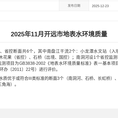
发布日期
2025-12-23
2025年11月开远市地表水环境质量
、省控断面共6个，其中南盘江干流2个：小龙潭水文站（入
木花果（省控）、石桥（出境、国控）；南洞河设1个省控监
项目为GB3838-2002《地表水环境质量标准》表一基本项
办〔2011〕22号）进行评价。
为：水质优于或符合Ⅲ类标准的断面3个（南洞河、石桥、长虹桥）
三角海）。