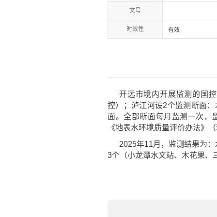
文号
时效性
有效
开远市境内开展监测的国控
控）；泸江河设2个监测断面：
面。全部断面每月监测一次，监测
《地表水环境质量评价办法》（环
2025年11月，监测结果
3个（小龙潭水文站、木花果、