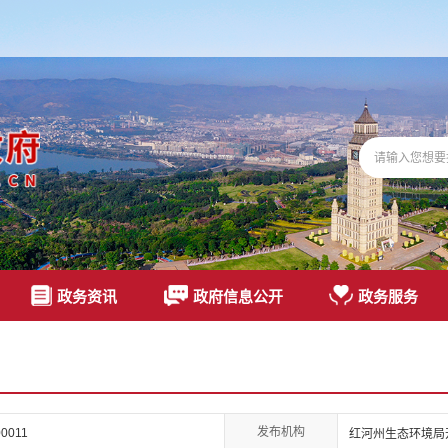
政务资讯
政府信息公开
政务服务
发布机构
00011
红河州生态环境局