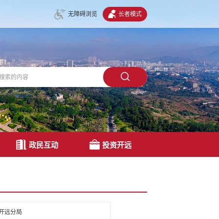
无障碍浏览
长者模式
政民互动
投资开远
开远分局