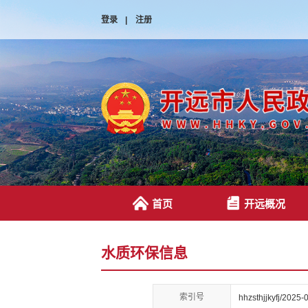
登录
|
注册
首页
开远概况
水质环保信息
索引号
hhzsthjjkyfj/2025-