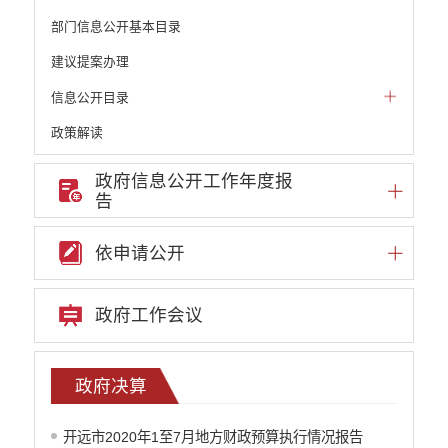
部门信息公开基本目录
建议提案办理
信息公开目录
政策解读
机构职能和权责清单
政府信息公开工作年度报
告
自然资源政务公开
重点领域信息公开
依申请公开
财政预决算
政府预决算
政府工作会议
政府预算
政府决算
部门单位专栏
政府决算
行政事业性收费
开远市2020年1至7月地方财政预算执行情况报告
公务员管理