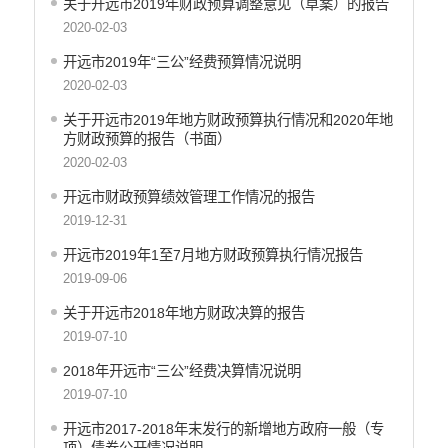
关于开远市2019年财政预算调整意见（草案）的报告
重大决策预公开
2020-02-03
生态环境
开远市2019年“三公”经费预算情况说明
食品药品监管
2020-02-03
义务教育
关于开远市2019年地方财政预算执行情况和2020年地
方财政预算的报告（书面）
政府集中采购
2020-02-03
环保督察
开远市财政预算绩效管理工作情况的报告
医疗卫生
2019-12-31
行政许可
开远市2019年1至7月地方财政预算执行情况报告
2019-09-06
行政处罚和行政强制
关于开远市2018年地方财政决算的报告
乡村振兴工作信息公开
2019-07-10
2018年开远市“三公”经费决算情况说明
2019-07-10
开远市2017-2018年末发行的新增地方政府一般（专