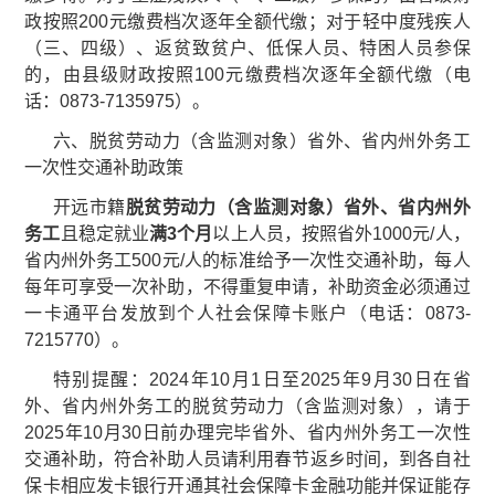
政按照200元缴费档次逐年全额代缴；对于轻中度残疾人
（三、四级）、返贫致贫户、低保人员、特困人员参保
的，由县级财政按照100元缴费档次逐年全额代缴（电
话：0873-7135975）。
六、脱贫劳动力（含监测对象）省外、省内州外务工
一次性交通补助政策
开远市籍
脱贫劳动力（含监测对象）省外
、省内州外
务工
且稳定就业
满3个月
以上人员，按照省外1000元/人，
省内州外务工500元/人的标准给予一次性交通补助，每人
每年可享受一次补助，不得重复申请，补助资金必须通过
一卡通平台发放到个人社会保障卡账户（电话：0873-
7215770）。
特别提醒：2024年10月1日至2025年9月30日在省
外、省内州外务工的脱贫劳动力（含监测对象），请于
2025年10月30日前办理完毕省外、省内州外务工一次性
交通补助，符合补助人员请利用春节返乡时间，到各自社
保卡相应发卡银行开通其社会保障卡金融功能并保证能存