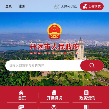
登录
|
注册
无障碍浏览
长者模式
首页
开远概况
政务资讯