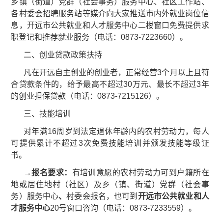
乡镇（街道）党群（社会事务）服务中心、社区工作站、
各村委会招聘服务站等媒介向大家推送市内外就业岗位信
息，开远市公共就业和人才服务中心二楼窗口免费提供求
职登记和推荐就业服务（电话：0873-7223660）。
二、创业贷款政策扶持
凡在开远自主创业的创业者，正常经营3个月以上且符
合贷款条件的，给予最高不超过30万元、最长不超过3年
的创业担保贷款（电话：0873-7215126）。
三、技能培训
对年满16周岁到法定退休年龄内的农村劳动力，每人
可提供累计不超过3次免费技能培训并颁发技能等级证
书。
→报名要求：
有培训意愿的农村劳动力可到户籍所在
地或居住地村（社区）及乡（镇、街道）党群（社会事
务）服务中心
、
村委会报名，也可到
开远市公共就业和人
才服务中心
20号窗口咨询（电话：0873-7233559）。