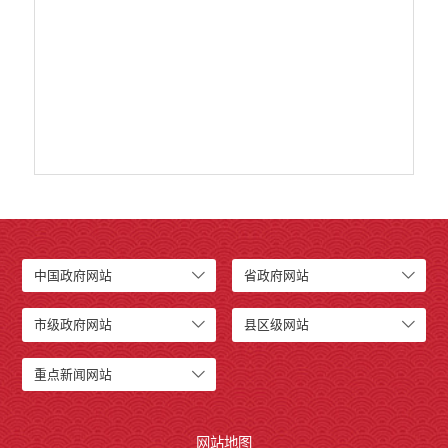
产品质量
公共文化服务
涉农补贴
疫情防控
养老服务
社会救助信息
规划计划
重大决策预公开
中国政府网站
省政府网站
生态环境
市级政府网站
县区级网站
食品药品监管
义务教育
重点新闻网站
政府集中采购
环保督察
网站地图