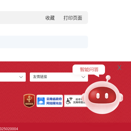
收藏
x
友情链接
25020004