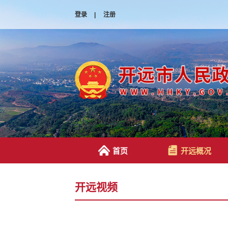
登录
|
注册
首页
开远概况
开远视频