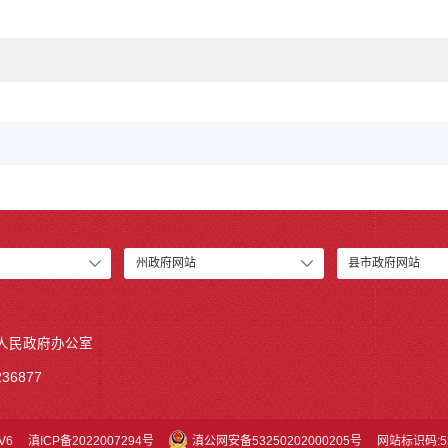
州政府网站
县市政府网站
人民政府办公室
36877
V6
滇ICP备2022007294号
滇公网安备53250202000205号
网站标识码:53