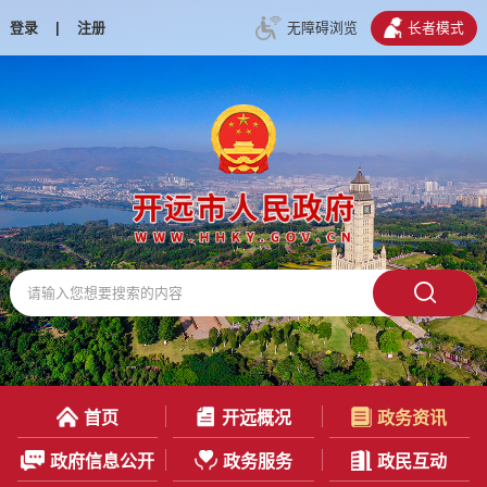
登录
|
注册
无障碍浏览
长者模式
首页
开远概况
政务资讯
政府信息公开
政务服务
政民互动