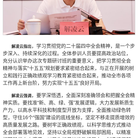
，学习贯彻党的二十届四中全会精神，是一个步
解凌云指出
步深入、持续深化的过程。全体参训人员要提高政治站位，
充分认识举办这次专题研讨班的重要意义，把学习贯彻全会
精神与落实“十五五”规划要求紧密结合起来，与正在开展的树
立和践行正确政绩观学习教育紧密结合起来，推动全市各项
工作再上新台阶，努力实现“十五五”良好开局。
，要学深悟透，全面深刻准确领会和把握全会精
解凌云强调
神实质。要找准“新、高、绿、强”发展逻辑，大力发展新质生
产力，以高水平科技和制度型开放为支撑，全面推动绿色转
型，守住16个“强国”建设的底线坐标，坚定不移走提质增效的
高质量发展之路。要树牢正确政绩观，以科学思维方式推动
全会部署落地见效，坚持以全局视野破解局部困局，以精准