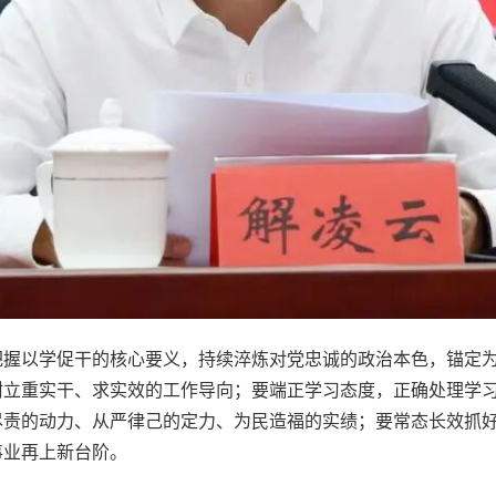
把握以学促干的核心要义，持续淬炼对党忠诚的政治本色，锚定
树立重实干、求实效的工作导向；要端正学习态度，正确处理学
尽责的动力、从严律己的定力、为民造福的实绩；要常态长效抓
事业再上新台阶。