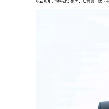
纪律规矩，提升政治能力，从根源上端正