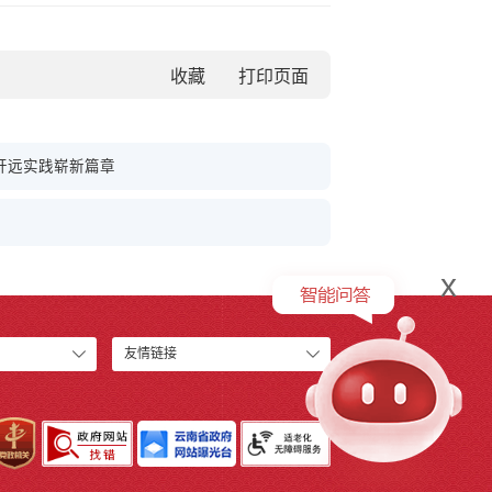
收藏
开远实践崭新篇章
x
友情链接