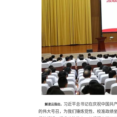
习近平总书记在庆祝中国共产
解凌云指出，
的伟大号召，为我们锤炼党性、校准政绩