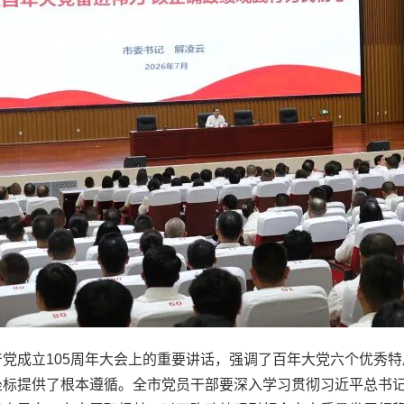
党成立105周年大会上的重要讲话，强调了百年大党六个优秀
坐标提供了根本遵循。全市党员干部要深入学习贯彻习近平总书