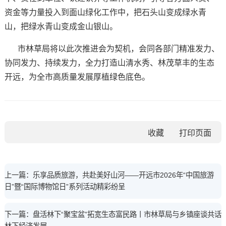
资金等力量投入到面山绿化工作中，把石头山变成绿水青
山，把绿水青山变成金山银山。
市林草局将以此次推进会为契机，会同各部门精准发力、
协同发力、持续发力，全力打造山清水秀、林茂草丰的生态
开远，为全市高质量发展厚植绿色底色。
收藏
上一篇：乐享品质旅游，共赴美好山河——开远市2026年“中国旅游
日”暨“国际博物馆日”系列活动精彩纷呈
下一篇：盘活林下“聚宝盆”拓宽生态富民路丨市林草局与乡镇座谈共话
林下经济发展