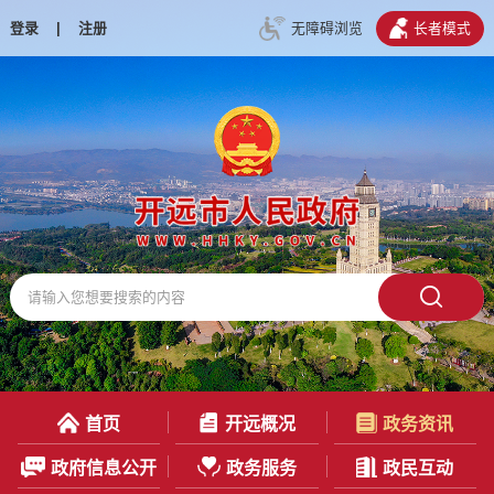
登录
|
注册
无障碍浏览
长者模式
首页
开远概况
政务资讯
政府信息公开
政务服务
政民互动